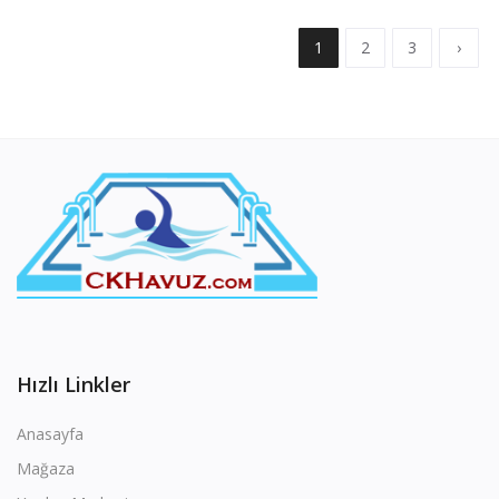
1
2
3
›
Hızlı Linkler
Anasayfa
Mağaza