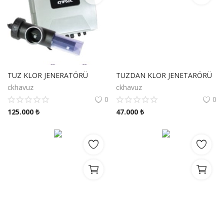
TUZ KLOR JENERATÖRÜ
TUZDAN KLOR JENETARÖRÜ
ckhavuz
ckhavuz
0
0
125.000
₺
47.000
₺