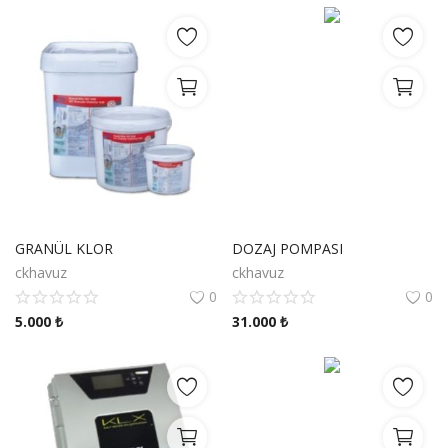
GRANÜL KLOR
DOZAJ POMPASI
ckhavuz
ckhavuz
0
0
5.000
₺
31.000
₺