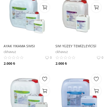
AYAK YIKAMA SIVISI
SIVI YÜZEY TEMİZLEYİCİSİ
ckhavuz
ckhavuz
0
0
2.000
₺
2.000
₺