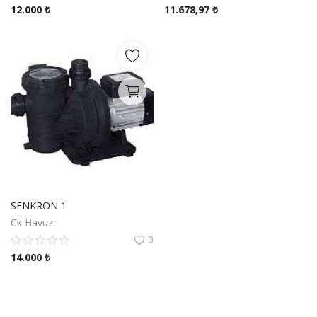
12.000
₺
11.678,97
₺
SENKRON 1
Ck Havuz
0
14.000
₺