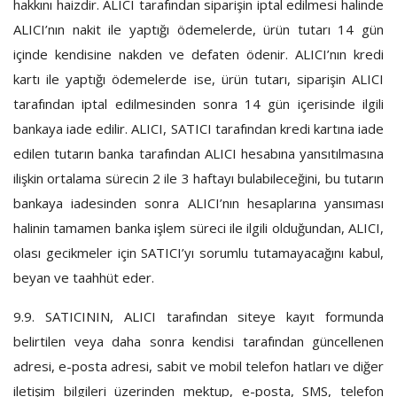
hakkını haizdir. ALICI tarafından siparişin iptal edilmesi halinde
ALICI’nın nakit ile yaptığı ödemelerde, ürün tutarı 14 gün
içinde kendisine nakden ve defaten ödenir. ALICI’nın kredi
kartı ile yaptığı ödemelerde ise, ürün tutarı, siparişin ALICI
tarafından iptal edilmesinden sonra 14 gün içerisinde ilgili
bankaya iade edilir. ALICI, SATICI tarafından kredi kartına iade
edilen tutarın banka tarafından ALICI hesabına yansıtılmasına
ilişkin ortalama sürecin 2 ile 3 haftayı bulabileceğini, bu tutarın
bankaya iadesinden sonra ALICI’nın hesaplarına yansıması
halinin tamamen banka işlem süreci ile ilgili olduğundan, ALICI,
olası gecikmeler için SATICI’yı sorumlu tutamayacağını kabul,
beyan ve taahhüt eder.
9.9.
SATICININ, ALICI tarafından siteye kayıt formunda
belirtilen veya daha sonra kendisi tarafından güncellenen
adresi, e-posta adresi, sabit ve mobil telefon hatları ve diğer
iletişim bilgileri üzerinden mektup, e-posta, SMS, telefon