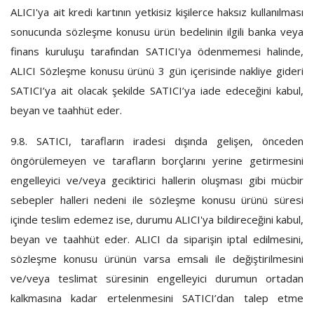
ALICI'ya ait kredi kartının yetkisiz kişilerce haksız kullanılması
sonucunda sözleşme konusu ürün bedelinin ilgili banka veya
finans kuruluşu tarafından SATICI'ya ödenmemesi halinde,
ALICI Sözleşme konusu ürünü 3 gün içerisinde nakliye gideri
SATICI’ya ait olacak şekilde SATICI’ya iade edeceğini kabul,
beyan ve taahhüt eder.
9.8.
SATICI, tarafların iradesi dışında gelişen, önceden
öngörülemeyen ve tarafların borçlarını yerine getirmesini
engelleyici ve/veya geciktirici hallerin oluşması gibi mücbir
sebepler halleri nedeni ile sözleşme konusu ürünü süresi
içinde teslim edemez ise, durumu ALICI'ya bildireceğini kabul,
beyan ve taahhüt eder. ALICI da siparişin iptal edilmesini,
sözleşme konusu ürünün varsa emsali ile değiştirilmesini
ve/veya teslimat süresinin engelleyici durumun ortadan
kalkmasına kadar ertelenmesini SATICI’dan talep etme