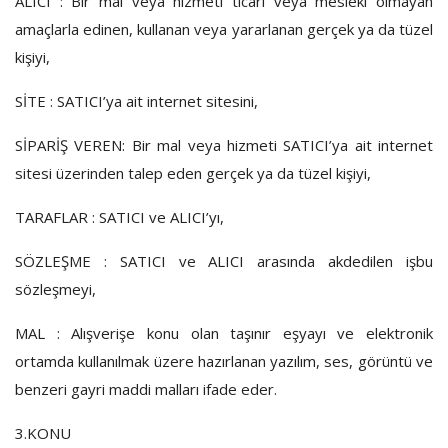
ALICI : Bir mal veya hizmeti ticari veya mesleki olmayan
amaçlarla edinen, kullanan veya yararlanan gerçek ya da tüzel
kişiyi,
SİTE : SATICI’ya ait internet sitesini,
SİPARİŞ VEREN: Bir mal veya hizmeti SATICI’ya ait internet
sitesi üzerinden talep eden gerçek ya da tüzel kişiyi,
TARAFLAR : SATICI ve ALICI’yı,
SÖZLEŞME : SATICI ve ALICI arasında akdedilen işbu
sözleşmeyi,
MAL : Alışverişe konu olan taşınır eşyayı ve elektronik
ortamda kullanılmak üzere hazırlanan yazılım, ses, görüntü ve
benzeri gayri maddi malları ifade eder.
3.KONU