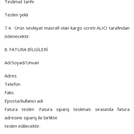
Teslimat tarihi
Teslim şekli
7.4.
Ürün sevkiyat masrafı olan kargo ücreti ALICI tarafından
ödenecektir.
8
. FATURA BİLGİLERİ
Ad/Soyad/Unvan
Adres
Telefon
Faks
Eposta/kullanıcı adı
Fatura teslim :Fatura sipariş teslimatı sırasında fatura
adresine sipariş ile birlikte
teslim edilecektir.