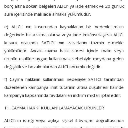
borç altına sokan belgeleri ALICI’ ya iade etmek ve 20 günlük
süre içerisinde malı iade almakla yükümlüdür.
e)
ALICI’ nın kusurundan kaynaklanan bir nedenle malın
değerinde bir azalma olursa veya iade imkânsızlaşırsa ALICI
kusuru oranında SATICI’ nın zararlarını tazmin etmekle
yükümlüdür. Ancak cayma hakkı süresi içinde malın veya
ürünün usulüne uygun kullanılması sebebiyle meydana gelen
değişiklik ve bozulmalardan ALICI sorumlu değildir.
f)
Cayma hakkının kullanılması nedeniyle SATICI tarafından
düzenlenen kampanya limit tutarının altına düşülmesi halinde
kampanya kapsamında faydalanılan indirim miktarı iptal edilir.
11. CAYMA HAKKI KULLANILAMAYACAK ÜRÜNLER
ALICI’nın isteği veya açıkça kişisel ihtiyaçları doğrultusunda