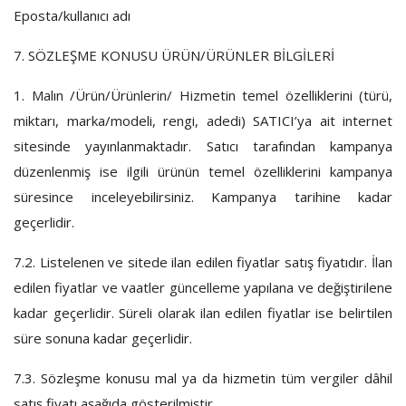
Eposta/kullanıcı adı
7. SÖZLEŞME KONUSU ÜRÜN/ÜRÜNLER BİLGİLERİ
1.
Malın /Ürün/Ürünlerin/ Hizmetin temel özelliklerini (türü,
miktarı, marka/modeli, rengi, adedi) SATICI’ya ait internet
sitesinde yayınlanmaktadır. Satıcı tarafından kampanya
düzenlenmiş ise ilgili ürünün temel özelliklerini kampanya
süresince inceleyebilirsiniz. Kampanya tarihine kadar
geçerlidir.
7.2.
Listelenen ve sitede ilan edilen fiyatlar satış fiyatıdır. İlan
edilen fiyatlar ve vaatler güncelleme yapılana ve değiştirilene
kadar geçerlidir. Süreli olarak ilan edilen fiyatlar ise belirtilen
süre sonuna kadar geçerlidir.
7.3.
Sözleşme konusu mal ya da hizmetin tüm vergiler dâhil
satış fiyatı aşağıda gösterilmiştir.