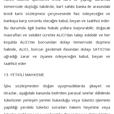
temerrüde düştüğü takdirde, kart sahibi banka ile arasındaki
kredi kartı sözleşmesi çerçevesinde faiz ödeyeceğini ve
bankaya karşı sorumlu olacağını kabul, beyan ve taahhüt eder.
Bu durumda ilgili banka hukuki yollara başvurabilir; doğacak
masrafları ve vekâlet ücretini ALICI’dan talep edebilir ve her
koşulda ALICI’nın borcundan dolayı temerrüde düşmesi
halinde, ALICI, borcun gecikmeli ifasından dolayı SATICI’nın
uğradığı zarar ve ziyanını ödeyeceğini kabul, beyan ve
taahhüt eder
13. YETKİLİ MAHKEME
İşbu sözleşmeden doğan uyuşmazlıklarda şikayet ve
itirazlar,
aşağıdaki kanunda belirtilen parasal sınırlar dâhilinde
tüketicinin yerleşim yerinin bulunduğu veya tüketici işleminin
yapıldığı yerdeki tüketici sorunları hakem heyetine veya