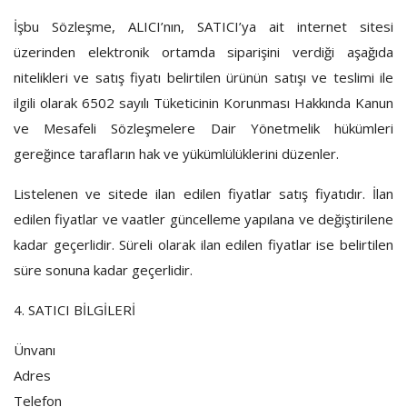
İşbu Sözleşme, ALICI’nın, SATICI’ya ait internet sitesi
üzerinden elektronik ortamda siparişini verdiği aşağıda
nitelikleri ve satış fiyatı belirtilen ürünün satışı ve teslimi ile
ilgili olarak 6502 sayılı Tüketicinin Korunması Hakkında Kanun
ve Mesafeli Sözleşmelere Dair Yönetmelik hükümleri
gereğince tarafların hak ve yükümlülüklerini düzenler.
Listelenen ve sitede ilan edilen fiyatlar satış fiyatıdır. İlan
edilen fiyatlar ve vaatler güncelleme yapılana ve değiştirilene
kadar geçerlidir. Süreli olarak ilan edilen fiyatlar ise belirtilen
süre sonuna kadar geçerlidir.
4. SATICI BİLGİLERİ
Ünvanı
Adres
Telefon