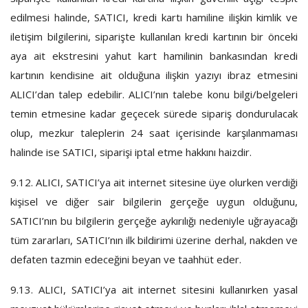
edilmesi halinde, SATICI, kredi kartı hamiline ilişkin kimlik ve
iletişim bilgilerini, siparişte kullanılan kredi kartının bir önceki
aya ait ekstresini yahut kart hamilinin bankasından kredi
kartının kendisine ait olduğuna ilişkin yazıyı ibraz etmesini
ALICI’dan talep edebilir. ALICI’nın talebe konu bilgi/belgeleri
temin etmesine kadar geçecek sürede sipariş dondurulacak
olup, mezkur taleplerin 24 saat içerisinde karşılanmaması
halinde ise SATICI, siparişi iptal etme hakkını haizdir.
9.12.
ALICI, SATICI’ya ait internet sitesine üye olurken verdiği
kişisel ve diğer sair bilgilerin gerçeğe uygun olduğunu,
SATICI’nın bu bilgilerin gerçeğe aykırılığı nedeniyle uğrayacağı
tüm zararları, SATICI’nın ilk bildirimi üzerine derhal, nakden ve
defaten tazmin edeceğini beyan ve taahhüt eder.
9.13.
ALICI, SATICI’ya ait internet sitesini kullanırken yasal