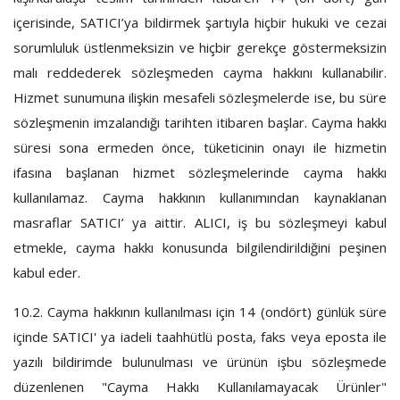
içerisinde, SATICI’ya bildirmek şartıyla hiçbir hukuki ve cezai
sorumluluk üstlenmeksizin ve hiçbir gerekçe göstermeksizin
malı reddederek sözleşmeden cayma hakkını kullanabilir.
Hizmet sunumuna ilişkin mesafeli sözleşmelerde ise, bu süre
sözleşmenin imzalandığı tarihten itibaren başlar. Cayma hakkı
süresi sona ermeden önce, tüketicinin onayı ile hizmetin
ifasına başlanan hizmet sözleşmelerinde cayma hakkı
kullanılamaz. Cayma hakkının kullanımından kaynaklanan
masraflar SATICI’ ya aittir. ALICI, iş bu sözleşmeyi kabul
etmekle, cayma hakkı konusunda bilgilendirildiğini peşinen
kabul eder.
10.2.
Cayma hakkının kullanılması için 14 (ondört) günlük süre
içinde SATICI' ya iadeli taahhütlü posta, faks veya eposta ile
yazılı bildirimde bulunulması ve ürünün işbu sözleşmede
düzenlenen "Cayma Hakkı Kullanılamayacak Ürünler"