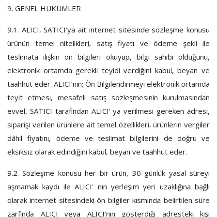
9. GENEL HÜKÜMLER
9.1.
ALICI, SATICI’ya ait internet sitesinde sözleşme konusu
ürünün temel nitelikleri, satış fiyatı ve ödeme şekli ile
teslimata ilişkin ön bilgileri okuyup, bilgi sahibi olduğunu,
elektronik ortamda gerekli teyidi verdiğini kabul, beyan ve
taahhüt eder. ALICI’nın; Ön Bilgilendirmeyi elektronik ortamda
teyit etmesi, mesafeli satış sözleşmesinin kurulmasından
evvel, SATICI tarafından ALICI' ya verilmesi gereken adresi,
siparişi verilen ürünlere ait temel özellikleri, ürünlerin vergiler
dâhil fiyatını, ödeme ve teslimat bilgilerini de doğru ve
eksiksiz olarak edindiğini kabul, beyan ve taahhüt eder.
9.2.
Sözleşme konusu her bir ürün, 30 günlük yasal süreyi
aşmamak kaydı ile ALICI' nın yerleşim yeri uzaklığına bağlı
olarak internet sitesindeki ön bilgiler kısmında belirtilen süre
zarfında ALICI veya ALICI’nın gösterdiği adresteki kişi