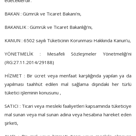
edeceklerdir.
BAKAN : Gümrük ve Ticaret Bakanı’nı,
BAKANLIK : Gümrük ve Ticaret Bakanlığı’nı,
KANUN : 6502 sayılı Tüketicinin Korunması Hakkında Kanun’u,
YÖNETMELİK : Mesafeli Sözleşmeler Yönetmeliği’ni
(RG:27.11.2014/29188)
HİZMET : Bir ücret veya menfaat karşılığında yapılan ya da
yapılması taahhüt edilen mal sağlama dışındaki her türlü
tüketici işleminin konusunu ,
SATICI : Ticari veya mesleki faaliyetleri kapsamında tüketiciye
mal sunan veya mal sunan adına veya hesabına hareket eden
şirketi,