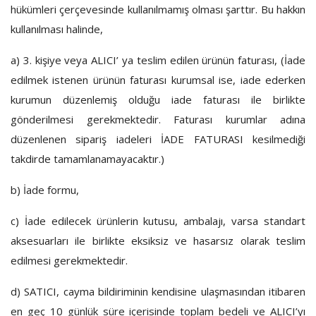
hükümleri çerçevesinde kullanılmamış olması şarttır. Bu hakkın
kullanılması halinde,
a)
3. kişiye veya ALICI’ ya teslim edilen ürünün faturası, (İade
edilmek istenen ürünün faturası kurumsal ise, iade ederken
kurumun düzenlemiş olduğu iade faturası ile birlikte
gönderilmesi gerekmektedir. Faturası kurumlar adına
düzenlenen sipariş iadeleri İADE FATURASI kesilmediği
takdirde tamamlanamayacaktır.)
b)
İade formu,
c)
İade edilecek ürünlerin kutusu, ambalajı, varsa standart
aksesuarları ile birlikte eksiksiz ve hasarsız olarak teslim
edilmesi gerekmektedir.
d)
SATICI, cayma bildiriminin kendisine ulaşmasından itibaren
en geç 10 günlük süre içerisinde toplam bedeli ve ALICI’yı