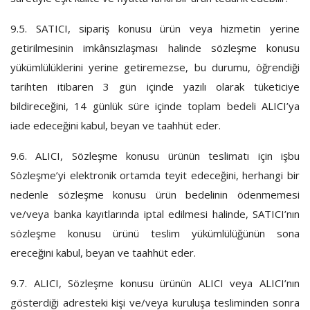
9.5.
SATICI, sipariş konusu ürün veya hizmetin yerine
getirilmesinin imkânsızlaşması halinde sözleşme konusu
yükümlülüklerini yerine getiremezse, bu durumu, öğrendiği
tarihten itibaren 3 gün içinde yazılı olarak tüketiciye
bildireceğini, 14 günlük süre içinde toplam bedeli ALICI’ya
iade edeceğini kabul, beyan ve taahhüt eder.
9.6.
ALICI, Sözleşme konusu ürünün teslimatı için işbu
Sözleşme’yi elektronik ortamda teyit edeceğini, herhangi bir
nedenle sözleşme konusu ürün bedelinin ödenmemesi
ve/veya banka kayıtlarında iptal edilmesi halinde, SATICI’nın
sözleşme konusu ürünü teslim yükümlülüğünün sona
ereceğini kabul, beyan ve taahhüt eder.
9.7.
ALICI, Sözleşme konusu ürünün ALICI veya ALICI’nın
gösterdiği adresteki kişi ve/veya kuruluşa tesliminden sonra