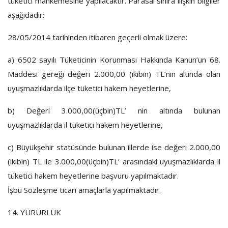
tüketici mahkemesine yapılacaktır. Parasal sınıra ilişkin bilgiler
aşağıdadır:
28/05/2014 tarihinden itibaren geçerli olmak üzere:
a)
6502 sayılı Tüketicinin Korunması Hakkında Kanun’un 68.
Maddesi gereği değeri 2.000,00 (ikibin) TL’nin altında olan
uyuşmazlıklarda ilçe tüketici hakem heyetlerine,
b) Değeri 3.000,00(üçbin)TL’ nin altında bulunan
uyuşmazlıklarda il tüketici hakem heyetlerine,
c) Büyükşehir statüsünde bulunan illerde ise değeri 2.000,00
(ikibin) TL ile 3.000,00(üçbin)TL’ arasındaki uyuşmazlıklarda il
tüketici hakem heyetlerine başvuru yapılmaktadır.
İşbu Sözleşme ticari amaçlarla yapılmaktadır.
14. YÜRÜRLÜK